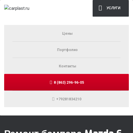
УСЛУГИ
Цены
Портфолио
Контакты
8 (863) 296-96-05
+79281834210