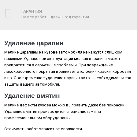
ГАРАНТИЯ
На все работы даем 1 год гарантии
Удаление царапин
Мелкие царапины на кузове автомобиля не кажутся слишком
важными. Однако при эксплуатации мелкая царапина может
превратиться в серьезные проблемы. При повреждение
лакокрасочного покрытия возникает отслоения краски, коррозия
и пр. Своевременное удаление царапин авто – необходимая мера
защиты вашего автомобиля.
Удаление вмятин
Мелкие дефекты кузова можно выправить даже без покраски.
Удаление вмятин производится специалистами на
профессиональном оборудовании.
Стоимость работ зависит от сложности.