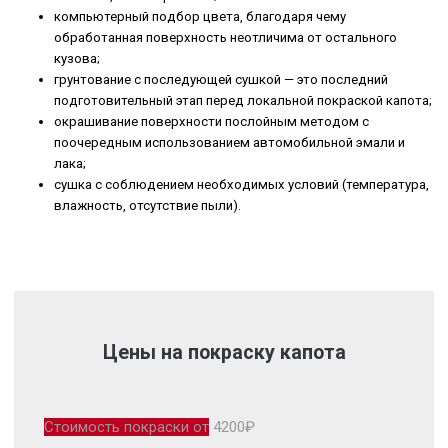
компьютерный подбор цвета, благодаря чему
обработанная поверхность неотличима от остального
кузова;
грунтование с последующей сушкой — это последний
подготовительный этап перед локальной покраской капота;
окрашивание поверхности послойным методом с
поочередным использованием автомобильной эмали и
лака;
сушка с соблюдением необходимых условий (температура,
влажность, отсутствие пыли).
Цены на покраску капота
Стоимость покраски от
4200₽