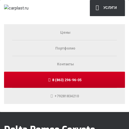
УСЛУГИ
Цены
Портфолио
Контакты
8 (863) 296-96-05
+79281834210