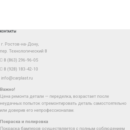
КОНТАКТЫ
г. Ростов-на-Дону,
пер. Технологический 8
8 (863) 296-96-05
8 (928) 183-42-10
info@carplast.ru
Важно!
Цена ремонта детали — переделка, возрастает после
неудачных попыток отремонтировать деталь самостоятельно
или доверив его непрофессионалам.
Покраска и полировка
Покраска бамперов осуществляется с полным соблюдением