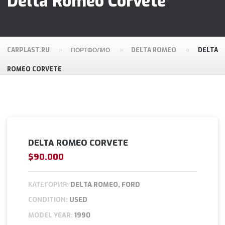
Delta Romeo Corvete
CARPLAST.RU
ПОРТФОЛИО
DELTA ROMEO
DELTA
ROMEO CORVETE
DELTA ROMEO CORVETE
$90.000
КАТЕГОРИЯ:
DELTA ROMEO, FORD
CONDITION:
USED
MODEL YEAR:
1990