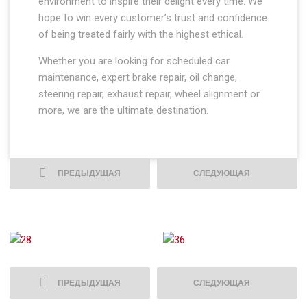
environment to inspire their delight every time. We
hope to win every customer’s trust and confidence
of being treated fairly with the highest ethical.
Whether you are looking for scheduled car
maintenance, expert brake repair, oil change,
steering repair, exhaust repair, wheel alignment or
more, we are the ultimate destination.
ПРЕДЫДУЩАЯ
СЛЕДУЮЩАЯ
ПРЕДЫДУЩАЯ
СЛЕДУЮЩАЯ