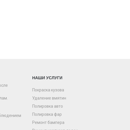
НАШИ УСЛУГИ
осле
Покраска кузова
лам.
Удаление вмятин
Полировка авто
Полировка фар
облюдением
Ремонт бампера