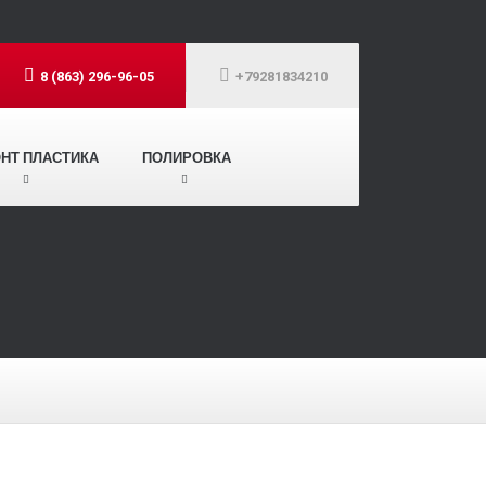
8 (863) 296-96-05
+79281834210
НТ ПЛАСТИКА
ПОЛИРОВКА