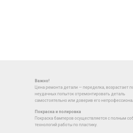
Важно!
Цена ремонта детали — переделка, возрастает п
неудачных попыток отремонтировать деталь
самостоятельно или доверив его непрофессиона
Покраска и полировка
Покраска бамперов осуществляется с полным с
технологий работы по пластику.