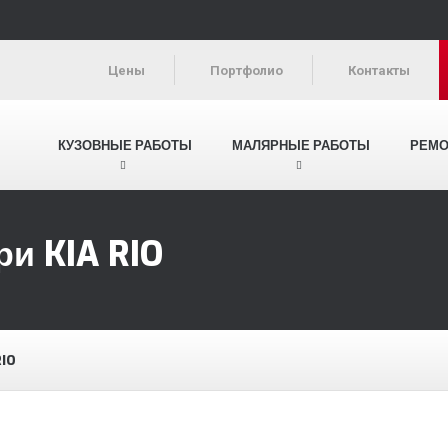
Цены
Портфолио
Контакты
КУЗОВНЫЕ РАБОТЫ
МАЛЯРНЫЕ РАБОТЫ
РЕМО
и KIA RIO
RIO